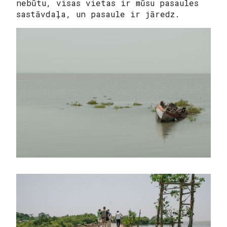
nebūtu, visas vietas ir mūsu pasaules
sastāvdaļa, un pasaule ir jāredz.