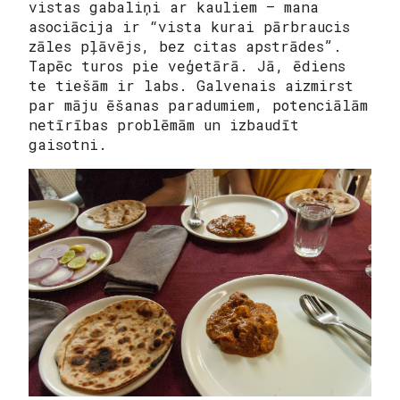
vistas gabaliņi ar kauliem – mana
asociācija ir “vista kurai pārbraucis
zāles pļāvējs, bez citas apstrādes”.
Tapēc turos pie veģetārā. Jā, ēdiens
te tiešām ir labs. Galvenais aizmirst
par māju ēšanas paradumiem, potenciālām
netīrības problēmām un izbaudīt
gaisotni.