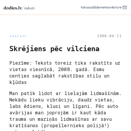
/
dodies.lv
takas
uzlāde
meteo
vēsture
raksti
◂◂◂
/
◂◂◂
2008-04-11
Skrējiens pēc vilciena
Piezīme: Teksts toreiz tika rakstīts uz
vietas viesnīcā, 2008. gadā. Esmu
centies saglabāt rakstības stilu un
kļūdas
Man patīk lidot ar lielajām lidmašīnām.
Nekādu lieku vibrāciju, daudz vietas,
labs ēdiens, klusi un līgani. Pēc auto
avārijas man joprojām ir kaut kāda
trauma un maziņās lidmašīnas ar savu
kratīšanos (propellernieks polijā!)