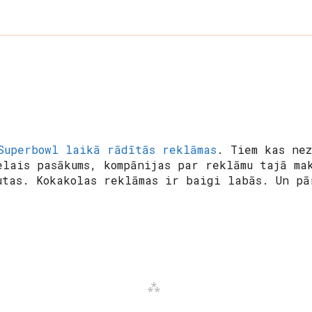
Superbowl laikā rādītās reklāmas
. Tiem kas ne
elais pasākums, kompānijas par reklāmu tajā ma
utas. Kokakolas reklāmas ir baigi labās. Un pā