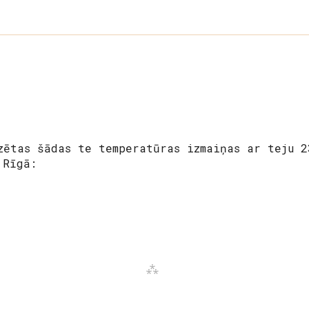
zētas šādas te temperatūras izmaiņas ar teju 2
Rīgā: