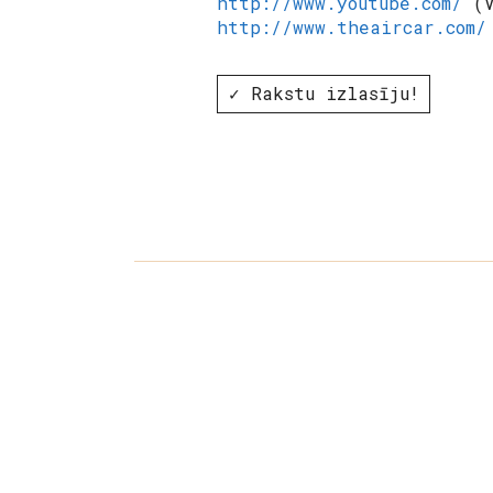
http://www.youtube.com/
(V
http://www.theaircar.com/
✓ Rakstu izlasīju!