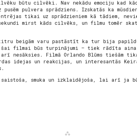
ilvēku būtu cilvēki. Nav nekādu emociju kad kā
z pusēm pulvera sprādziens. Izskatās ka mūsdie
entrējas tikai uz sprādzieniem kā tādiem, nevi
sekundi mirst kāds cilvēks, un filmu tomēr ska
titru beigām varu pastāstīt ka tur bija papild
 šai filmai būs turpinājumi – tiek rādīta aina
 arī nesāksies. Filmā Orlando Blūms tiešām tik
rdas idejas un reakcijas, un interesantās Keir
s.
 saistoša, smuka un izklaidējoša, lai arī ja b