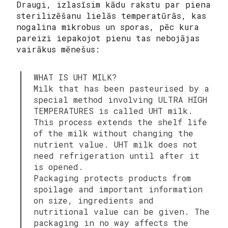
Draugi, izlasīsim kādu rakstu par piena
sterilizēšanu lielās temperatūrās, kas
nogalina mikrobus un sporas, pēc kura
pareizi iepakojot pienu tas nebojājas
vairākus mēnešus:
WHAT IS UHT MILK?
Milk that has been pasteurised by a
special method involving ULTRA HIGH
TEMPERATURES is called UHT milk.
This process extends the shelf life
of the milk without changing the
nutrient value. UHT milk does not
need refrigeration until after it
is opened.
Packaging protects products from
spoilage and important information
on size, ingredients and
nutritional value can be given. The
packaging in no way affects the