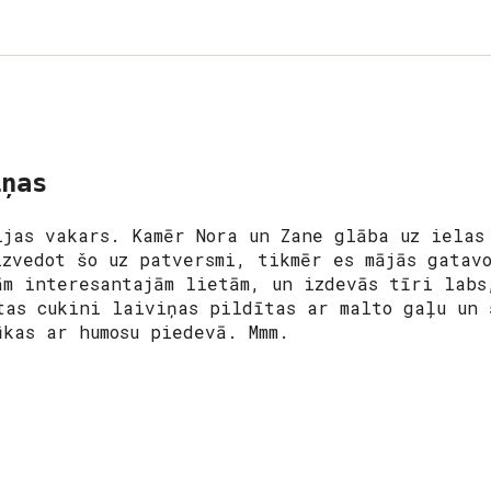
iņas
ijas vakars. Kamēr Nora un Zane glāba uz ielas
izvedot šo uz patversmi, tikmēr es mājās gatav
ām interesantajām lietām, un izdevās tīri labs
tas cukini laiviņas pildītas ar malto gaļu un 
ūkas ar humosu piedevā. Mmm.