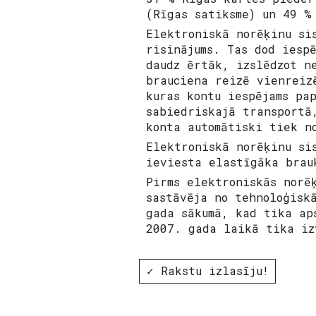
(Rīgas satiksme) un 49 
Elektroniskā norēķinu si
risinājums. Tas dod iesp
daudz ērtāk, izslēdzot n
brauciena reizē vienreiz
kuras kontu iespējams pa
sabiedriskajā transportā
konta automātiski tiek n
Elektroniskā norēķinu si
ieviesta elastīgāka brau
Pirms elektroniskās norē
sastāvēja no tehnoloģisk
gada sākumā, kad tika ap
2007. gada laikā tika iz
✓ Rakstu izlasīju!