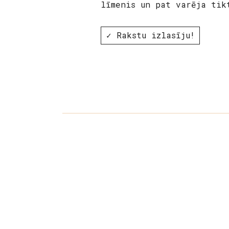
līmenis un pat varēja tik
✓ Rakstu izlasīju!