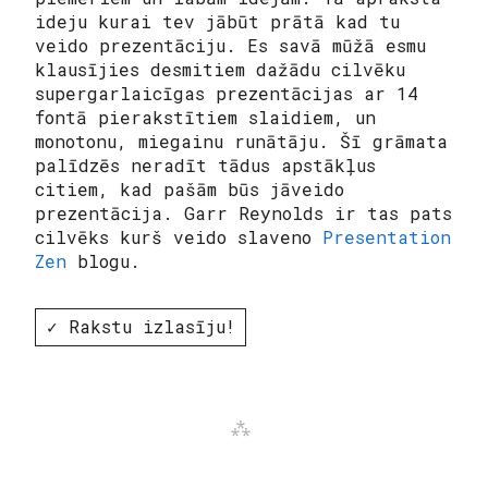
ideju kurai tev jābūt prātā kad tu
veido prezentāciju. Es savā mūžā esmu
klausījies desmitiem dažādu cilvēku
supergarlaicīgas prezentācijas ar 14
fontā pierakstītiem slaidiem, un
monotonu, miegainu runātāju. Šī grāmata
palīdzēs neradīt tādus apstākļus
citiem, kad pašām būs jāveido
prezentācija. Garr Reynolds ir tas pats
cilvēks kurš veido slaveno
Presentation
Zen
blogu.
✓ Rakstu izlasīju!