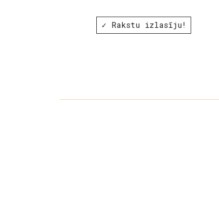
✓ Rakstu izlasīju!