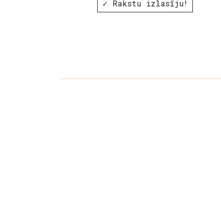
✓ Rakstu izlasīju!