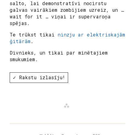
salto, lai demonstratīvi nocirstu
galvas vairākiem zombijiem uzreiz, un …
wait for it … viņai ir supervaroņa
spējas.
Te trūkst tikai
ninzju ar elektriskajām
ģitārām
.
Divnieks
, un tikai par minētajiem
smukumiem.
✓ Rakstu izlasīju!