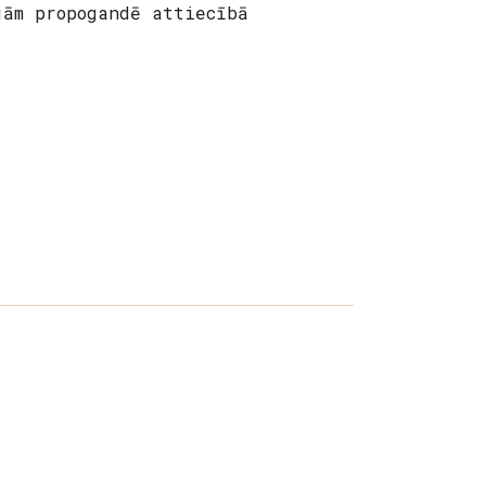
jām propogandē attiecībā