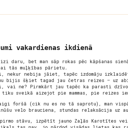
jumi vakardienas ikdienā
eizi daru, bet man sāp rokas pēc kāpšanas sien
lai tās muļķības pārietu.
i, nekur nebija jāiet, tapēc izdomāju izklaidē
mu bijis šķiet tagad jau četras reizes – uz ab
i, vai ne? Pirmkārt jau tapēc ka parasti dzīvo
 tiku sveikā aizejot pie mammas, pie reizes ie
aigi foršā (cik nu es no tā saprotu), man visp
inūšu velo brauciena, stundas relaksācija uz a
 pirmo stāvu, izpētīt jauno Zaļās Karotītes ve
eikals tas nav, jo pārdod visādas lietas kas r