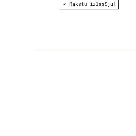
✓ Rakstu izlasīju!