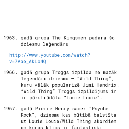
gadā grupa The Kingsmen padara šo
dziesmu leģendāru
http://www.youtube.com/watch?
v=7Vae_AkLb4Q
gadā grupa Troggs izpilda ne mazāk
leģendāru dziesmu – “Wild Thing”,
kuru vēlāk popularizē Jimi Hendrix.
“Wild Thing” Troggs izpildījums ir
ir pārstrādāta “Louie Louie”.
gadā Pierre Henry sacer “Psyche
Rock”, dziesmu kas būtībā balstīta
uz Louie Louie/Wild Thing akordiem
un kuras klips ir fantastiski