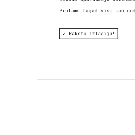
Protams tagad visi jau gu
✓ Rakstu izlasīju!