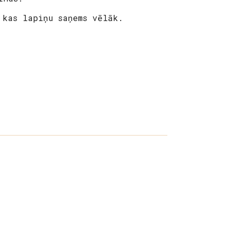
 kas lapiņu saņems vēlāk.