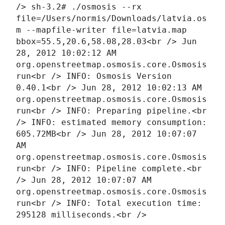
/> sh-3.2# ./osmosis --rx
file=/Users/normis/Downloads/latvia.os
m --mapfile-writer file=latvia.map
bbox=55.5,20.6,58.08,28.03<br /> Jun
28, 2012 10:02:12 AM
org.openstreetmap.osmosis.core.Osmosis
run<br /> INFO: Osmosis Version
0.40.1<br /> Jun 28, 2012 10:02:13 AM
org.openstreetmap.osmosis.core.Osmosis
run<br /> INFO: Preparing pipeline.<br
/> INFO: estimated memory consumption:
605.72MB<br /> Jun 28, 2012 10:07:07
AM
org.openstreetmap.osmosis.core.Osmosis
run<br /> INFO: Pipeline complete.<br
/> Jun 28, 2012 10:07:07 AM
org.openstreetmap.osmosis.core.Osmosis
run<br /> INFO: Total execution time:
295128 milliseconds.<br />