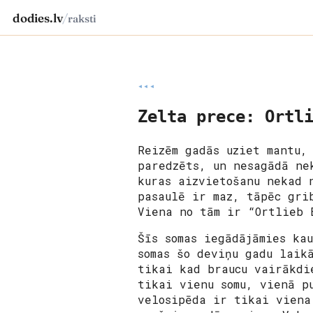
dodies.lv
/
raksti
◂◂◂
Zelta prece: Ortl
Reizēm gadās uziet mantu,
paredzēts, un nesagādā ne
kuras aizvietošanu nekad 
pasaulē ir maz, tāpēc gri
Viena no tām ir “Ortlieb 
Šīs somas iegādājāmies ka
somas šo deviņu gadu laik
tikai kad braucu vairākdi
tikai vienu somu, vienā p
velosipēda ir tikai viena