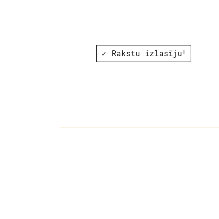
✓ Rakstu izlasīju!