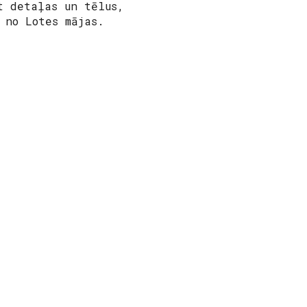
t detaļas un tēlus,
m no Lotes mājas.