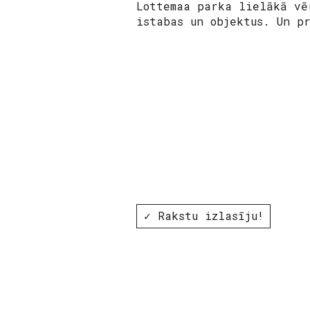
Lottemaa parka lielākā vē
istabas un objektus. Un p
✓ Rakstu izlasīju!