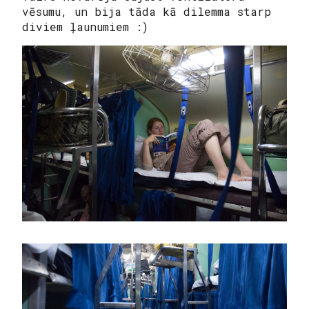
vēsumu, un bija tāda kā dilemma starp
diviem ļaunumiem :)