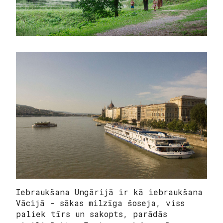
Iebraukšana Ungārijā ir kā iebraukšana
Vācijā - sākas milzīga šoseja, viss
paliek tīrs un sakopts, parādās