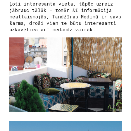
ļoti interesanta vieta, tāpēc uzreiz
jābrauc tālāk — tomēr šī informācija
neattaisnojās, Tandžīras Medinā ir savs
šarms, droši vien te būtu interesanti
uzkavēties arī nedaudz vairāk.