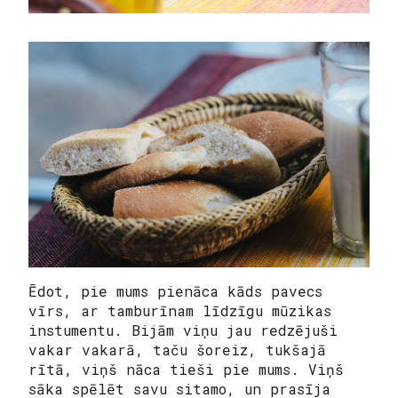
Ēdot, pie mums pienāca kāds pavecs
vīrs, ar tamburīnam līdzīgu mūzikas
instumentu. Bijām viņu jau redzējuši
vakar vakarā, taču šoreiz, tukšajā
rītā, viņš nāca tieši pie mums. Viņš
sāka spēlēt savu sitamo, un prasīja