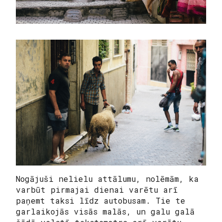
Nogājuši nelielu attālumu, nolēmām, ka
varbūt pirmajai dienai varētu arī
paņemt taksi līdz autobusam. Tie te
garlaikojās visās malās, un galu galā