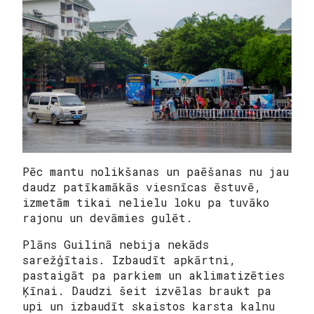
Pēc mantu nolikšanas un paēšanas nu jau
daudz patīkamākās viesnīcas ēstuvē,
izmetām tikai nelielu loku pa tuvāko
rajonu un devāmies gulēt.
Plāns Guilinā nebija nekāds
sarežģītais. Izbaudīt apkārtni,
pastaigāt pa parkiem un aklimatizēties
Ķīnai. Daudzi šeit izvēlas braukt pa
upi un izbaudīt skaistos karsta kalnu