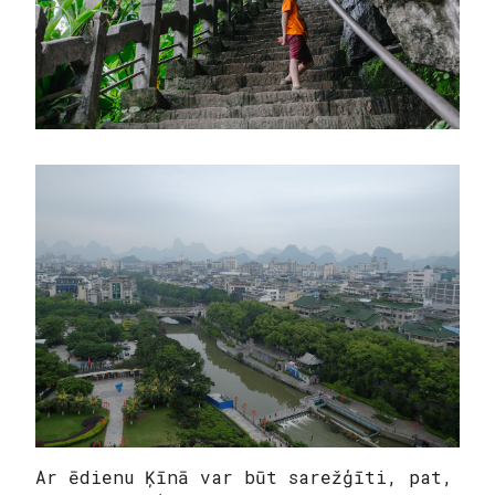
Ar ēdienu Ķīnā var būt sarežģīti, pat,