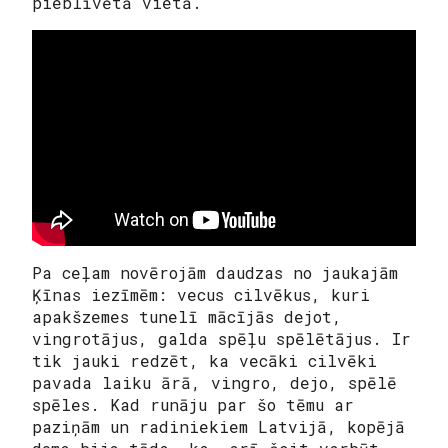
pieblīvētā vietā.
Pa ceļam novērojām daudzas no jaukajām
Ķīnas iezīmēm: vecus cilvēkus, kuri
apakšzemes tunelī mācījās dejot,
vingrotājus, galda spēļu spēlētājus. Ir
tik jauki redzēt, ka vecāki cilvēki
pavada laiku ārā, vingro, dejo, spēlē
spēles. Kad runāju par šo tēmu ar
paziņām un radiniekiem Latvijā, kopējā