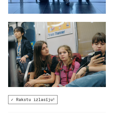
✓ Rakstu izlasīju!